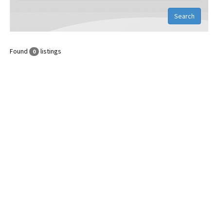
Found
listings
0