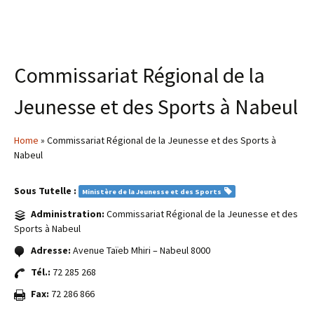
Commissariat Régional de la
Jeunesse et des Sports à Nabeul
Home
» Commissariat Régional de la Jeunesse et des Sports à
Nabeul
Sous Tutelle :
Ministère de la Jeunesse et des Sports
Administration:
Commissariat Régional de la Jeunesse et des
Sports à Nabeul
Adresse:
Avenue Taïeb Mhiri – Nabeul 8000
Tél.:
72 285 268
Fax:
72 286 866